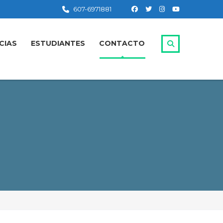
607-6971881
CIAS
ESTUDIANTES
CONTACTO