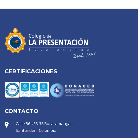
CERTIFICACIONES
CONTACTO
Calle 56 #33-38 Bucaramanga -
Santander - Colombia