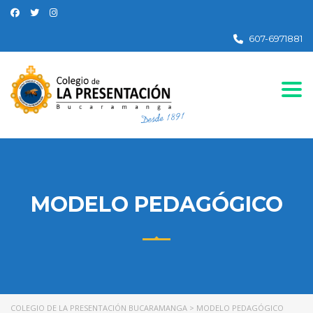
607-6971881
Togg
MODELO PEDAGÓGICO
COLEGIO DE LA PRESENTACIÓN BUCARAMANGA
>
MODELO PEDAGÓGICO