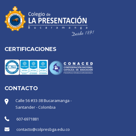
CERTIFICACIONES
CONTACTO
Calle 56 #33-38 Bucaramanga -
Santander - Colombia
607-6971881
contacto@colpresbga.edu.co