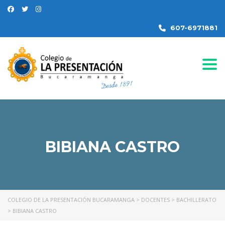
607-6971881
Togg
BIBIANA CASTRO
COLEGIO DE LA PRESENTACIÓN BUCARAMANGA
>
DOCENTES
>
BACHILLERATO
>
BIBIANA CASTRO