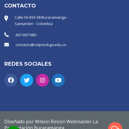
CONTACTO
Calle 56 #33-38 Bucaramanga -
Santander - Colombia
607-6971881
contacto@colpresbga.edu.co
REDES SOCIALES
Diseñado por Wilson Rincón Webmaster La
Presentación Bucaramanga