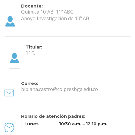
Docente:
Química 10ºAB; 11º ABC
Apoyo Investigación de 10º AB
Titular:
11ºC
Correo:
bibiana.castro@colpresbga.edu.co
Horario de atención padres:
Lunes
10:30 a.m. – 12:10 p.m.