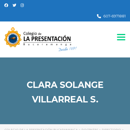
607-6971881
Togg
CLARA SOLANGE
VILLARREAL S.
COLEGIO DE LA PRESENTACIÓN BUCARAMANGA
>
DOCENTES
>
DIRECTORIO
>