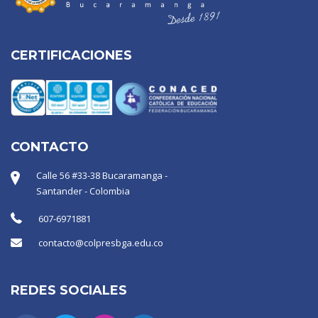
CERTIFICACIONES
CONTACTO
Calle 56 #33-38 Bucaramanga -
Santander - Colombia
607-6971881
contacto@colpresbga.edu.co
REDES SOCIALES