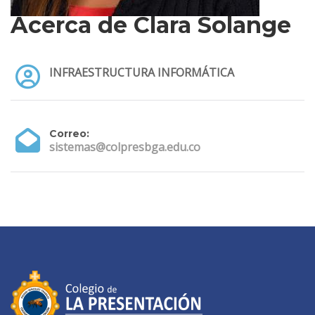
Acerca de Clara Solange
INFRAESTRUCTURA INFORMÁTICA
Correo:
sistemas@colpresbga.edu.co