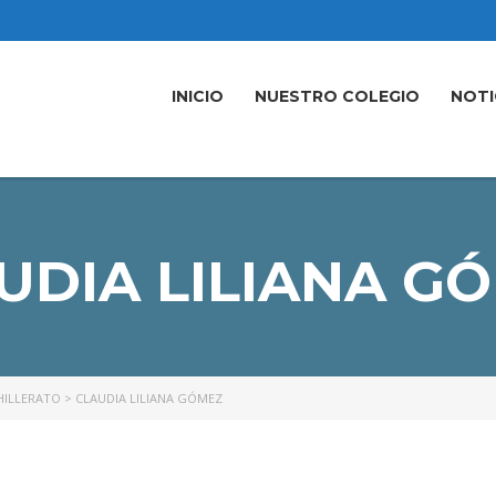
INICIO
NUESTRO COLEGIO
NOTI
UDIA LILIANA G
HILLERATO
>
CLAUDIA LILIANA GÓMEZ