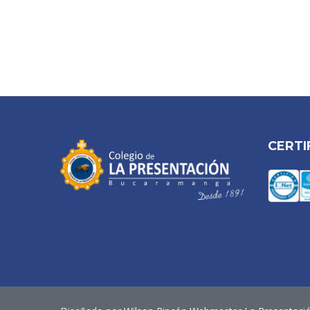
CERTI