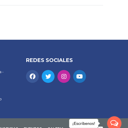
REDES SOCIALES
 -
o
¡Escríbenos!