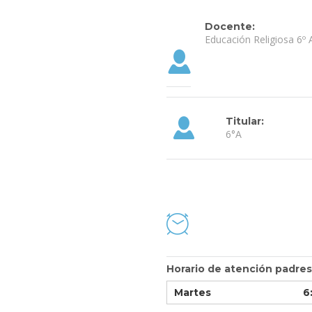
Docente:
Educación Religiosa 6º A
Titular:
6°A
Horario de atención padres
Martes
6