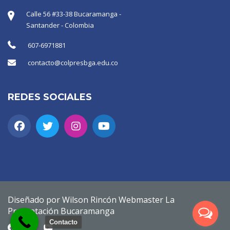
Calle 56 #33-38 Bucaramanga -
Santander - Colombia
607-6971881
contacto@colpresbga.edu.co
REDES SOCIALES
Diseñado por Wilson Rincón Webmaster La
Presentación Bucaramanga
Contacto