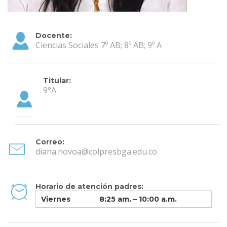
Docente:
Ciencias Sociales 7º AB; 8º AB; 9º A
Titular:
9°A
Correo:
diana.novoa@colpresbga.edu.co
Horario de atención padres:
Viernes
8:25 am. – 10:00 a.m.