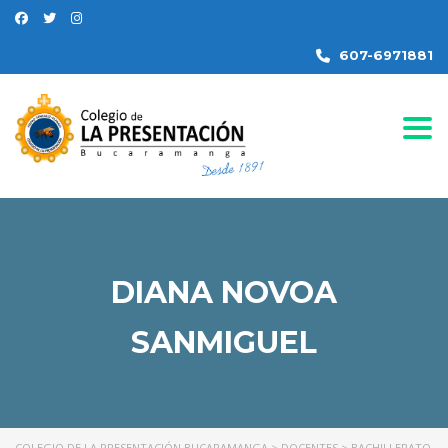
607-6971881
Togg
DIANA NOVOA
SANMIGUEL
COLEGIO DE LA PRESENTACIÓN BUCARAMANGA
>
DOCENTES
>
BACHILLERATO