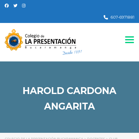
607-6971881
Togg
HAROLD CARDONA
ANGARITA
COLEGIO DE LA PRESENTACIÓN BUCARAMANGA
>
DOCENTES
>
CLUB