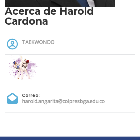
Acerca de Harold
Cardona
TAEKWONDO
Correo:
harold.angarita@colpresbga.edu.co