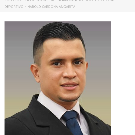
DEPORTIVO
>
HAROLD CARDONA ANGARITA