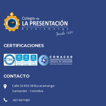
CERTIFICACIONES
CONTACTO
Calle 56 #33-38 Bucaramanga -
Santander - Colombia
607-6971881