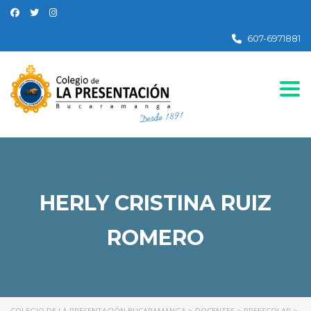
607-6971881
Togg
HERLY CRISTINA RUIZ
ROMERO
COLEGIO DE LA PRESENTACIÓN BUCARAMANGA
>
DOCENTES
>
PREESCOLAR
>