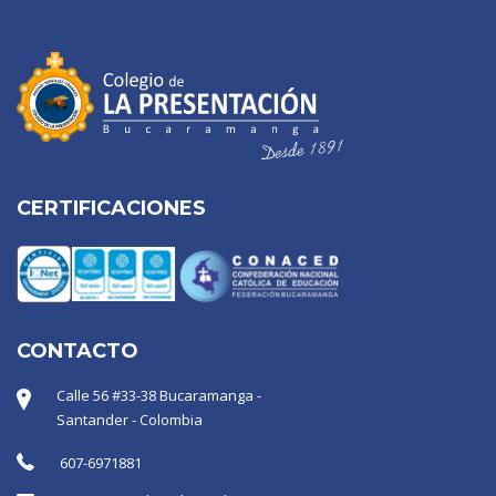
CERTIFICACIONES
CONTACTO
Calle 56 #33-38 Bucaramanga -
Santander - Colombia
607-6971881