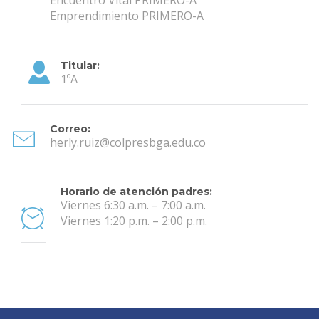
Emprendimiento PRIMERO-A
Titular:
1ºA
Correo:
herly.ruiz@colpresbga.edu.co
Horario de atención padres:
Viernes 6:30 a.m. – 7:00 a.m.
Viernes 1:20 p.m. – 2:00 p.m.