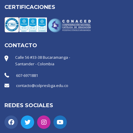
CERTIFICACIONES
CONTACTO
Calle 56 #33-38 Bucaramanga -
Santander - Colombia
607-6971881
contacto@colpresbga.edu.co
REDES SOCIALES