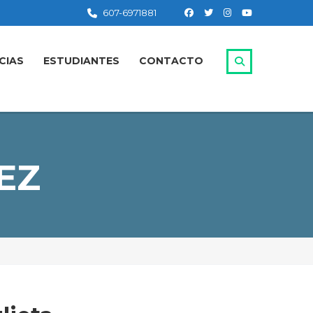
607-6971881
CIAS
ESTUDIANTES
CONTACTO
EZ