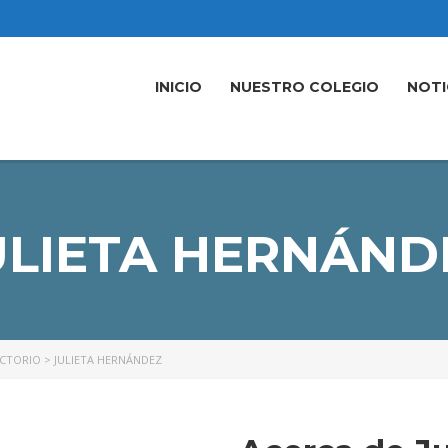
INICIO
NUESTRO COLEGIO
NOTI
ULIETA HERNÁND
ECTORIO
>
JULIETA HERNÁNDEZ