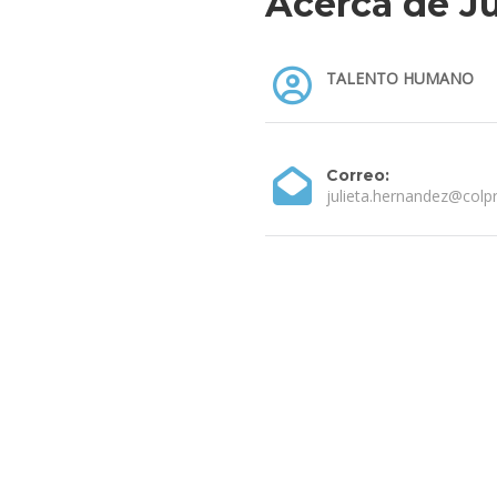
Acerca de Ju
TALENTO HUMANO
Correo:
julieta.hernandez@colp