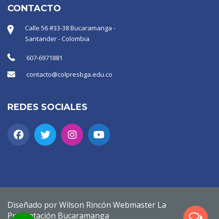
CONTACTO
Calle 56 #33-38 Bucaramanga -
Santander - Colombia
607-6971881
contacto@colpresbga.edu.co
REDES SOCIALES
Diseñado por Wilson Rincón Webmaster La
Presentación Bucaramanga