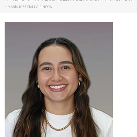
>
MARÍA JOSÉ FIALLO RINCÓN