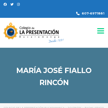
607-6971881
Togg
MARÍA JOSÉ FIALLO
RINCÓN
COLEGIO DE LA PRESENTACIÓN BUCARAMANGA
>
DOCENTES
>
BACHILLERATO