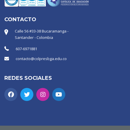
CONTACTO
Calle 56 #33-38 Bucaramanga -
Santander - Colombia
607-6971881
contacto@colpresbga.edu.co
REDES SOCIALES