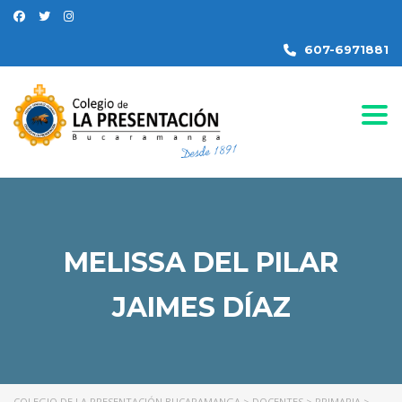
607-6971881
Togg
MELISSA DEL PILAR
JAIMES DÍAZ
COLEGIO DE LA PRESENTACIÓN BUCARAMANGA
>
DOCENTES
>
PRIMARIA
>