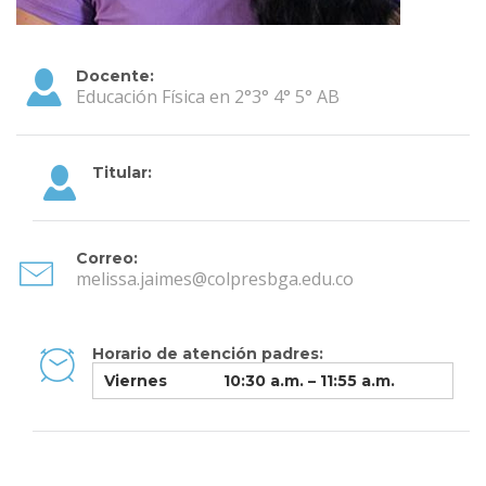
Docente:
Educación Física en 2°3° 4° 5° AB
Titular:
Correo:
melissa.jaimes@colpresbga.edu.co
Horario de atención padres:
Viernes
10:30 a.m. – 11:55 a.m.