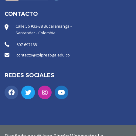
CONTACTO
Calle 56 #33-38 Bucaramanga -
Santander - Colombia
607-6971881
contacto@colpresbga.edu.co
REDES SOCIALES
Diseñado por Wilson Rincón Webmaster La