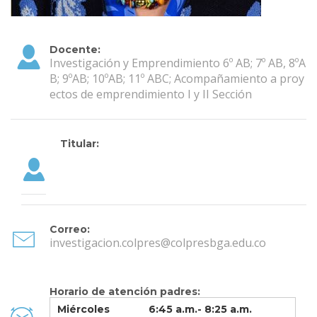
Docente:
Investigación y Emprendimiento 6º AB; 7º AB, 8ºA
B; 9ºAB; 10ºAB; 11º ABC; Acompañamiento a proy
ectos de emprendimiento I y II Sección
Titular:
Correo:
investigacion.colpres@colpresbga.edu.co
Horario de atención padres:
Miércoles
6:45 a.m.- 8:25 a.m.