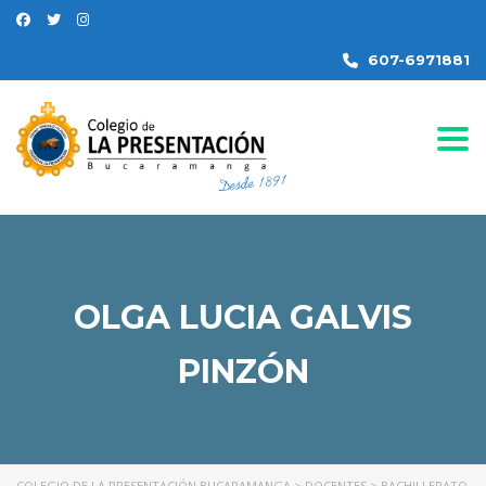
607-6971881
Togg
OLGA LUCIA GALVIS
PINZÓN
COLEGIO DE LA PRESENTACIÓN BUCARAMANGA
>
DOCENTES
>
BACHILLERATO