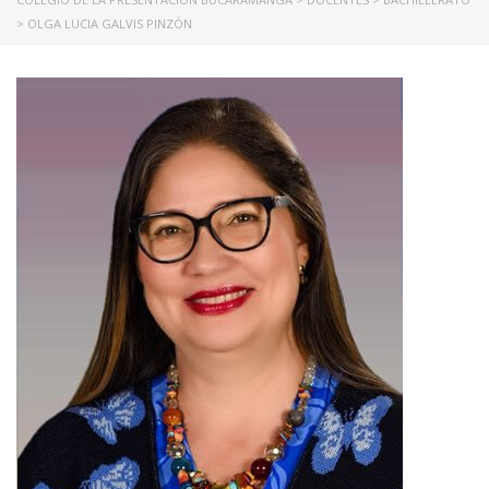
>
OLGA LUCIA GALVIS PINZÓN