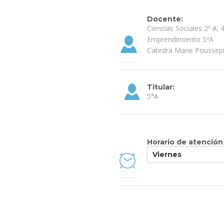
Docente:
Ciencias Sociales 2º A; 
Emprendimiento 5ºA
Catedra Marie Poussepi
Titular:
5°A
Horario de atención
Viernes