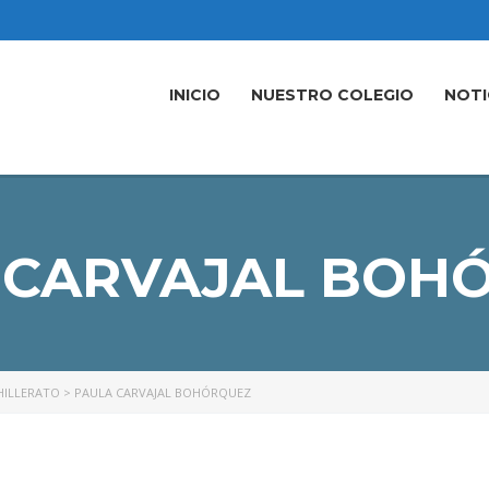
INICIO
NUESTRO COLEGIO
NOTI
 CARVAJAL BOH
HILLERATO
>
PAULA CARVAJAL BOHÓRQUEZ