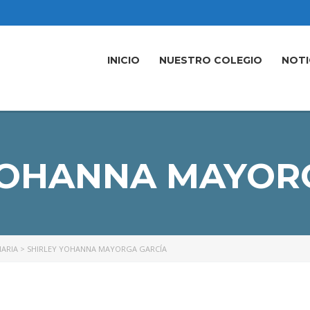
INICIO
NUESTRO COLEGIO
NOTI
YOHANNA MAYOR
MARIA
>
SHIRLEY YOHANNA MAYORGA GARCÍA