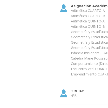
Asignación Académ
Aritmética CUARTO-A
Aritmética CUARTO-B
Aritmética QUINTO-A
Aritmética QUINTO-B
Geometría y Estadísti
Geometría y Estadísti
Geometría y Estadísti
Geometría y Estadísti
Infancia misionera CU
Catedra Marie Pousse
Comportamiento (Dire
Encuentro Vital CUART
Emprendimiento CUAR
Titular:
4°B