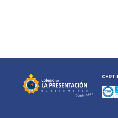
CERTI