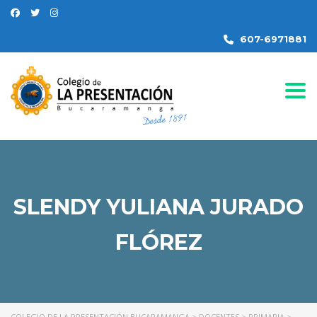
607-6971881
Togg
SLENDY YULIANA JURADO
FLÓREZ
COLEGIO DE LA PRESENTACIÓN BUCARAMANGA
>
DOCENTES
>
PRIMARIA
>