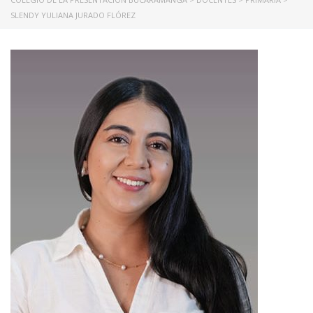
SLENDY YULIANA JURADO FLÓREZ