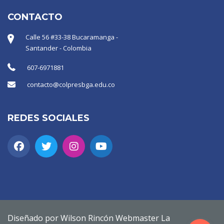
CONTACTO
Calle 56 #33-38 Bucaramanga -
Santander - Colombia
607-6971881
contacto@colpresbga.edu.co
REDES SOCIALES
Diseñado por Wilson Rincón Webmaster La