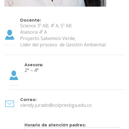
Docente:
Science 3º AB; 4º A; 5º AB
Asesora 4º A
Proyecto Salvemos Verde,
Líder del proceso de Gestión Ambiental
Asesora:
2° – 4°
Correo:
slendy.jurado@colpresbga.edu.co
Horario de atención padres: