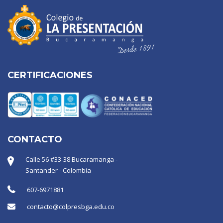
CERTIFICACIONES
CONTACTO
Calle 56 #33-38 Bucaramanga -
Santander - Colombia
607-6971881
contacto@colpresbga.edu.co