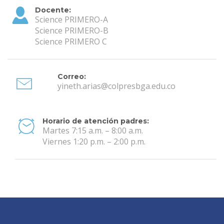
Docente:
Science PRIMERO-A
Science PRIMERO-B
Science PRIMERO C
Correo:
yineth.arias@colpresbga.edu.co
Horario de atención padres:
Martes 7:15 a.m. – 8:00 a.m.
Viernes 1:20 p.m. – 2:00 p.m.