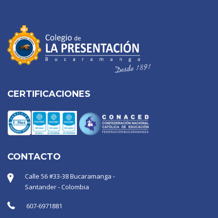
CERTIFICACIONES
CONTACTO
Calle 56 #33-38 Bucaramanga -
Santander - Colombia
607-6971881