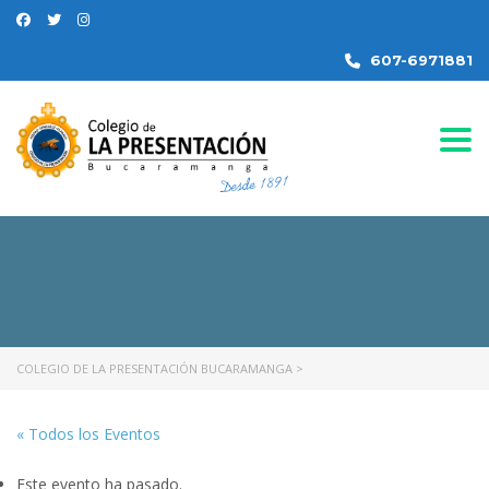
607-6971881
Togg
COLEGIO DE LA PRESENTACIÓN BUCARAMANGA
>
« Todos los Eventos
Este evento ha pasado.