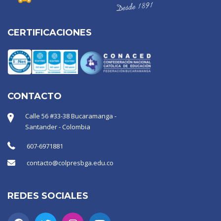
CERTIFICACIONES
CONTACTO
Calle 56 #33-38 Bucaramanga -
Santander - Colombia
607-6971881
contacto@colpresbga.edu.co
REDES SOCIALES