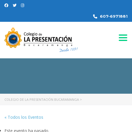
607-6971881
Togg
COLEGIO DE LA PRESENTACIÓN BUCARAMANGA
>
« Todos los Eventos
Este evento ha pasado.