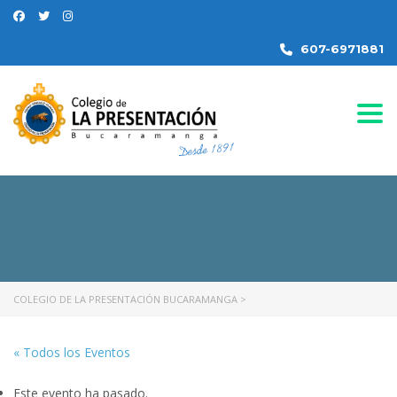
607-6971881
Togg
COLEGIO DE LA PRESENTACIÓN BUCARAMANGA
>
« Todos los Eventos
Este evento ha pasado.