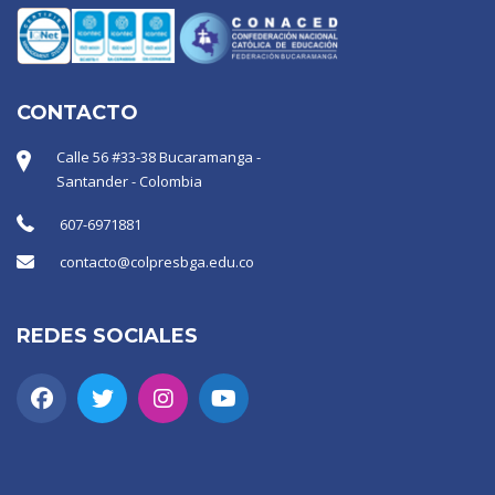
CONTACTO
Calle 56 #33-38 Bucaramanga -
Santander - Colombia
607-6971881
contacto@colpresbga.edu.co
REDES SOCIALES