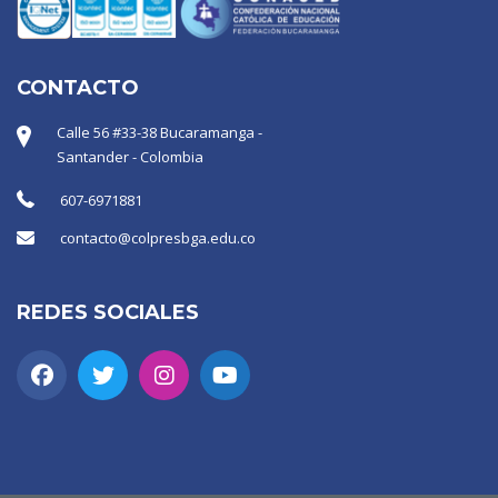
CONTACTO
Calle 56 #33-38 Bucaramanga -
Santander - Colombia
607-6971881
contacto@colpresbga.edu.co
REDES SOCIALES