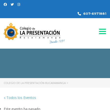
607-6971881
Togg
COLEGIO DE LA PRESENTACIÓN BUCARAMANGA
>
« Todos los Eventos
Este evento ha pasado.