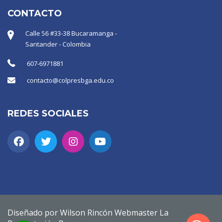
CONTACTO
Calle 56 #33-38 Bucaramanga -
Santander - Colombia
607-6971881
contacto@colpresbga.edu.co
REDES SOCIALES
Diseñado por Wilson Rincón Webmaster La