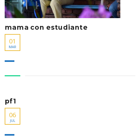
mama con estudiante
01
MAR
pf1
06
JUL