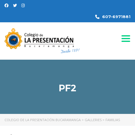
607-6971881
Togg
PF2
COLEGIO DE LA PRESENTACIÓN BUCARAMANGA
>
GALLERIES
>
FAMILIAS