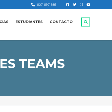
607-6971881
CIAS
ESTUDIANTES
CONTACTO
LES TEAMS