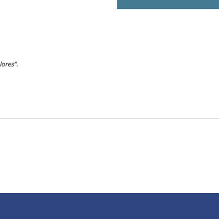
lores”.