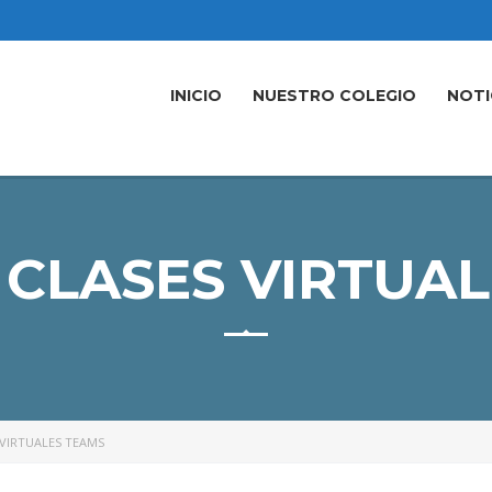
INICIO
NUESTRO COLEGIO
NOTI
CLASES VIRTUA
VIRTUALES TEAMS