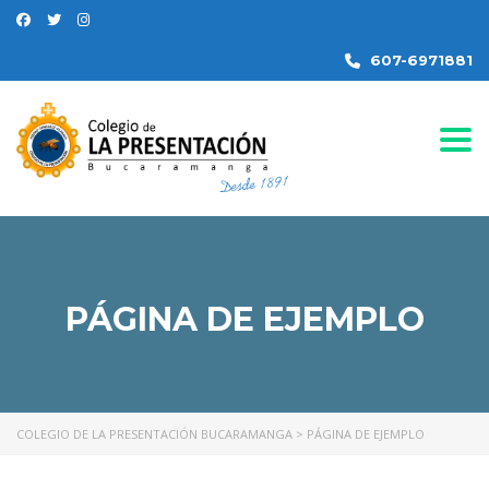
607-6971881
Togg
PÁGINA DE EJEMPLO
COLEGIO DE LA PRESENTACIÓN BUCARAMANGA
>
PÁGINA DE EJEMPLO