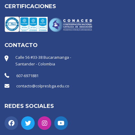
CERTIFICACIONES
CONTACTO
Calle 56 #33-38 Bucaramanga -
Santander - Colombia
607-6971881
contacto@colpresbga.edu.co
REDES SOCIALES