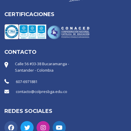
CERTIFICACIONES
CONTACTO
Calle 56 #33-38 Bucaramanga -
Santander - Colombia
607-6971881
contacto@colpresbga.edu.co
REDES SOCIALES