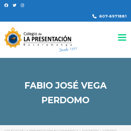
607-6971881
Togg
FABIO JOSÉ VEGA
PERDOMO
COLEGIO DE LA PRESENTACIÓN BUCARAMANGA
>
DOCENTES
>
CONSEJO