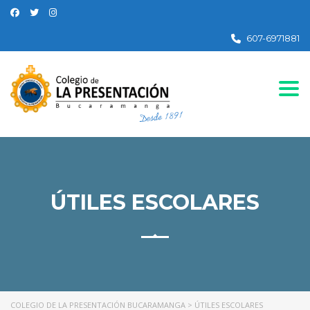
607-6971881
Togg
ÚTILES ESCOLARES
COLEGIO DE LA PRESENTACIÓN BUCARAMANGA
>
ÚTILES ESCOLARES