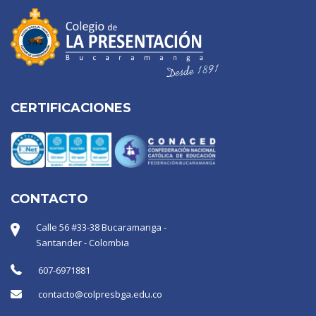
CERTIFICACIONES
CONTACTO
Calle 56 #33-38 Bucaramanga -
Santander - Colombia
607-6971881
contacto@colpresbga.edu.co