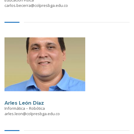
carlos.becerra@colpresbga.edu.co
Arles León Díaz
Informática – Robótica
arles.leon@colpresbga.edu.co