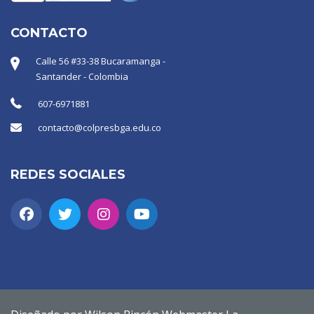
CONTACTO
Calle 56 #33-38 Bucaramanga -
Santander - Colombia
607-6971881
contacto@colpresbga.edu.co
REDES SOCIALES