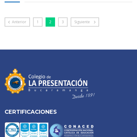
Anterior
1
2
3
Siguiente
CERTIFICACIONES