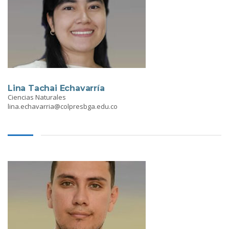
Lina Tachai Echavarría
Ciencias Naturales
lina.echavarria@colpresbga.edu.co