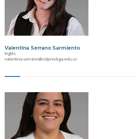
Valentina Serrano Sarmiento
Inglés
valentina.serrano@colpresbga.edu.co