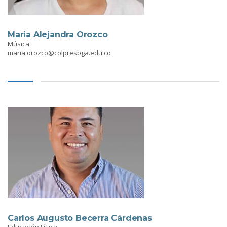
Maria Alejandra Orozco
Música
maria.orozco@colpresbga.edu.co
Carlos Augusto Becerra Cárdenas
Educación Física