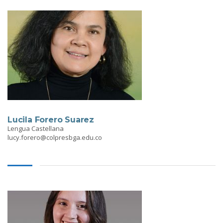
Lucila Forero Suarez
Lengua Castellana
lucy.forero@colpresbga.edu.co