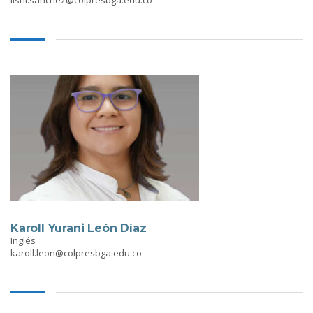
Karoll Yurani León Díaz
Inglés
karoll.leon@colpresbga.edu.co