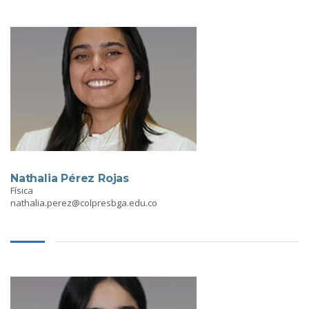
Nathalia Pérez Rojas
Física
nathalia.perez@colpresbga.edu.co