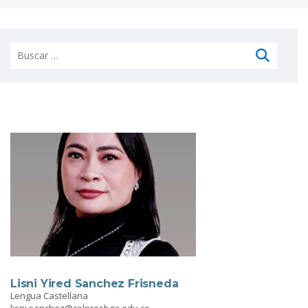
Buscar:
Lisni Yired Sanchez Frisneda
Lengua Castellana
lisni.sanchez@colpresbga.edu.co