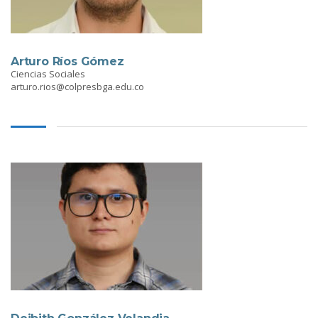
Arturo Ríos Gómez
Ciencias Sociales
arturo.rios@colpresbga.edu.co