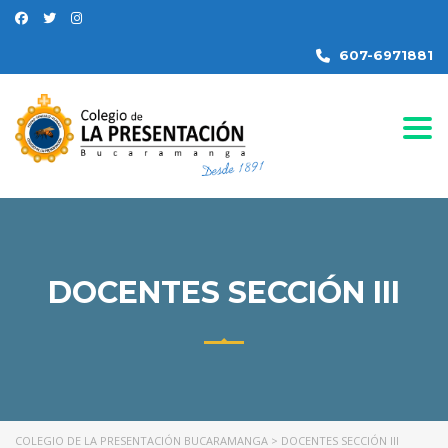
607-6971881
Togg
DOCENTES SECCIÓN III
COLEGIO DE LA PRESENTACIÓN BUCARAMANGA
>
DOCENTES SECCIÓN III