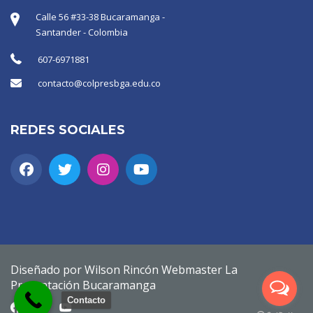
Calle 56 #33-38 Bucaramanga -
Santander - Colombia
607-6971881
contacto@colpresbga.edu.co
REDES SOCIALES
Diseñado por Wilson Rincón Webmaster La
Presentación Bucaramanga
Contacto