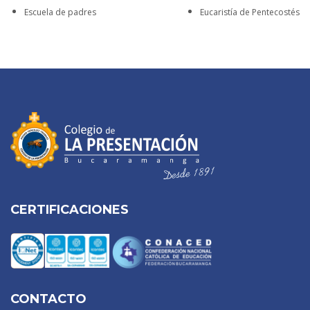
Escuela de padres
Eucaristía de Pentecostés
CERTIFICACIONES
CONTACTO