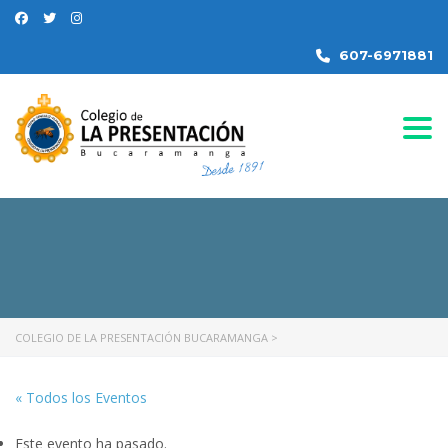
607-6971881
Togg
COLEGIO DE LA PRESENTACIÓN BUCARAMANGA
>
« Todos los Eventos
Este evento ha pasado.