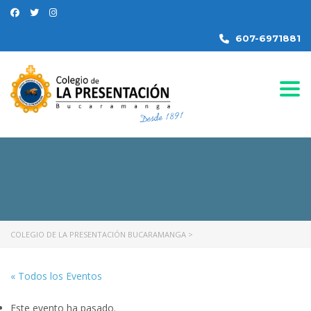
607-6971881
Togg
COLEGIO DE LA PRESENTACIÓN BUCARAMANGA
>
« Todos los Eventos
Este evento ha pasado.