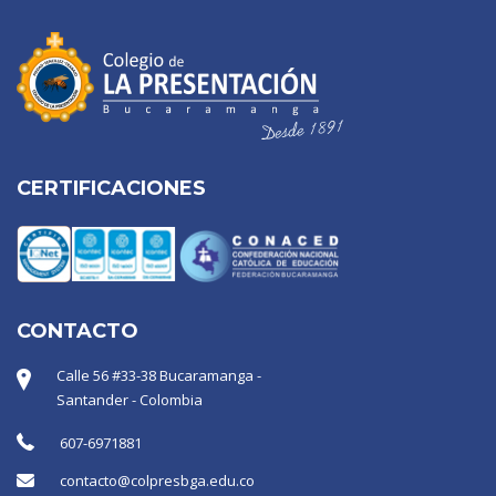
CERTIFICACIONES
CONTACTO
Calle 56 #33-38 Bucaramanga -
Santander - Colombia
607-6971881
contacto@colpresbga.edu.co