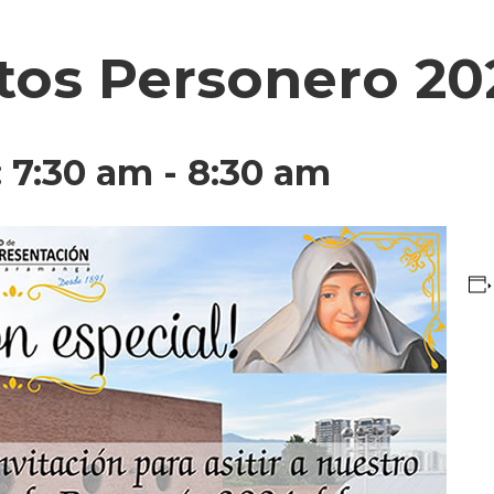
tos Personero 20
: 7:30 am
-
8:30 am