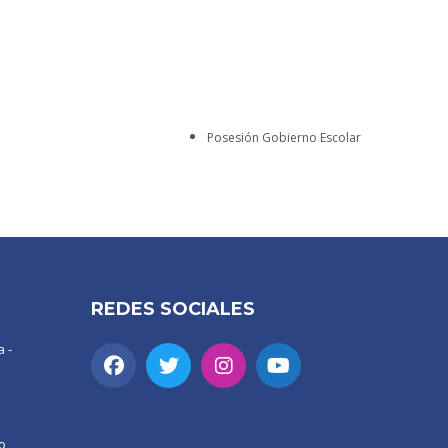
Posesión Gobierno Escolar
REDES SOCIALES
 -
o