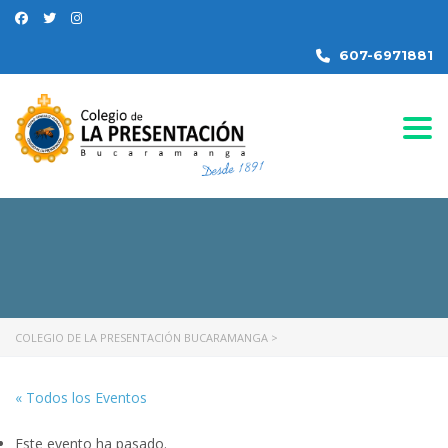
607-6971881
Togg
COLEGIO DE LA PRESENTACIÓN BUCARAMANGA
>
« Todos los Eventos
Este evento ha pasado.