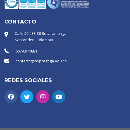
CONTACTO
Calle 56 #33-38 Bucaramanga -
Santander - Colombia
607-6971881
contacto@colpresbga.edu.co
REDES SOCIALES