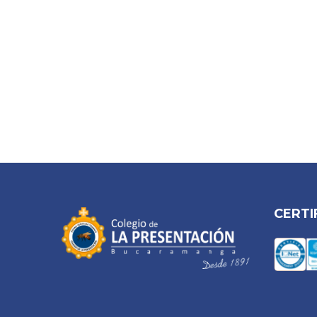
CERTI