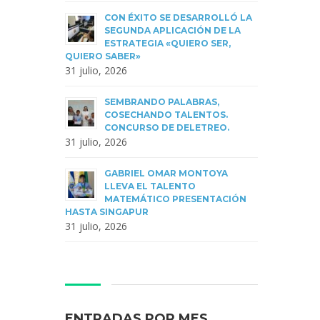
CON ÉXITO SE DESARROLLÓ LA
SEGUNDA APLICACIÓN DE LA
ESTRATEGIA «QUIERO SER,
QUIERO SABER»
31 julio, 2026
SEMBRANDO PALABRAS,
COSECHANDO TALENTOS.
CONCURSO DE DELETREO.
31 julio, 2026
GABRIEL OMAR MONTOYA
LLEVA EL TALENTO
MATEMÁTICO PRESENTACIÓN
HASTA SINGAPUR
31 julio, 2026
ENTRADAS POR MES