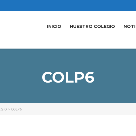
INICIO
NUESTRO COLEGIO
NOTI
COLP6
EGIO
>
COLP6