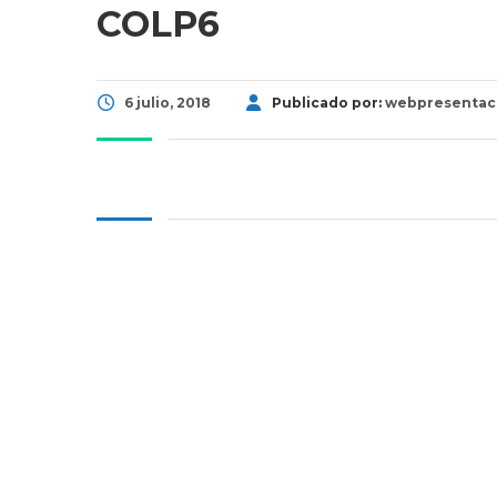
COLP6
6 julio, 2018
Publicado por:
webpresentac