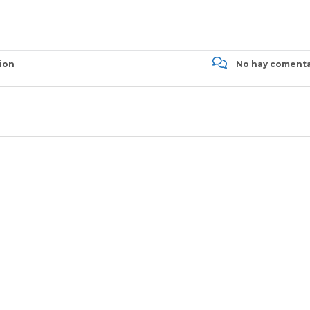
ion
No hay comenta