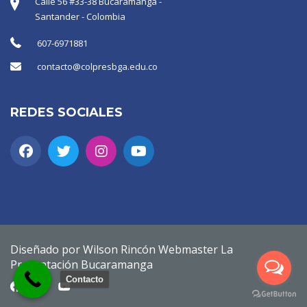
Calle 56 #33-38 Bucaramanga -
Santander - Colombia
607-6971881
contacto@colpresbga.edu.co
REDES SOCIALES
Diseñado por Wilson Rincón Webmaster La
Presentación Bucaramanga
Contacto