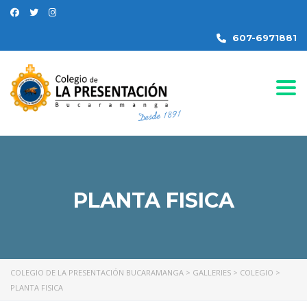
607-6971881
Togg
PLANTA FISICA
COLEGIO DE LA PRESENTACIÓN BUCARAMANGA
>
GALLERIES
>
COLEGIO
>
PLANTA FISICA