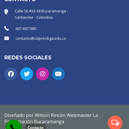
Calle 56 #33-38 Bucaramanga -
Santander - Colombia
607-6971881
contacto@colpresbga.edu.co
REDES SOCIALES
Diseñado por Wilson Rincón Webmaster La
Presentación Bucaramanga
Contacto