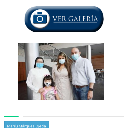
Marilu Márquez Ojeda