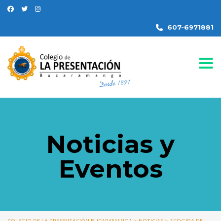
607-6971881
Togg
Noticias y
Eventos
COLEGIO DE LA PRESENTACIÓN BUCARAMANGA
>
NOTICIAS
>
ACOGIDA DE