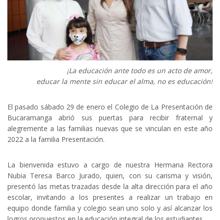
¡La educación ante todo es un acto de amor,
educar la mente sin educar el alma, no es educación!
El pasado sábado 29 de enero el Colegio de La Presentación de
Bucaramanga abrió sus puertas para recibir fraternal y
alegremente a las familias nuevas que se vinculan en este año
2022 a la familia Presentación.
La bienvenida estuvo a cargo de nuestra Hermana Rectora
Nubia Teresa Barco Jurado, quien, con su carisma y visión,
presentó las metas trazadas desde la alta dirección para el año
escolar, invitando a los presentes a realizar un trabajo en
equipo donde familia y colegio sean uno solo y así alcanzar los
logros propuestos en la educación integral de los estudiantes.