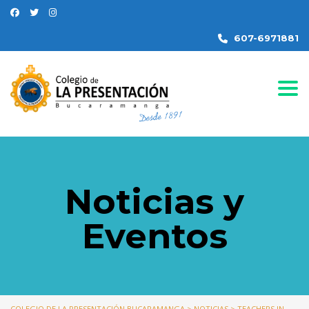
607-6971881
Togg
Noticias y
Eventos
COLEGIO DE LA PRESENTACIÓN BUCARAMANGA
>
NOTICIAS
>
TEACHERS IN