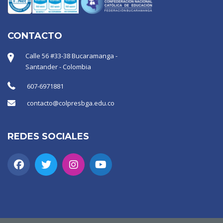
CONTACTO
Calle 56 #33-38 Bucaramanga -
Santander - Colombia
607-6971881
contacto@colpresbga.edu.co
REDES SOCIALES