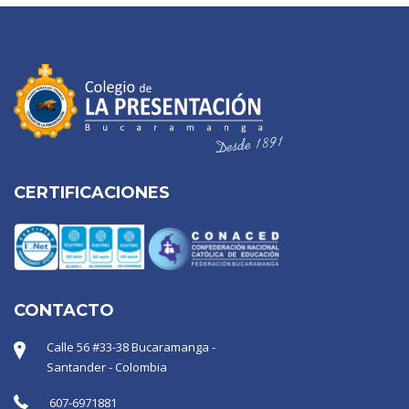
CERTIFICACIONES
CONTACTO
Calle 56 #33-38 Bucaramanga -
Santander - Colombia
607-6971881