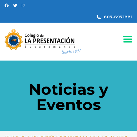
607-6971881
Togg
Noticias y
Eventos
COLEGIO DE LA PRESENTACIÓN BUCARAMANGA
>
NOTICIAS
>
INSTALACIÓN