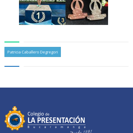
Patricia Caballero Degregori