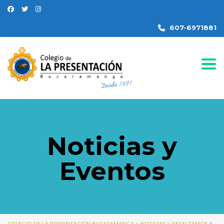
607-6971881
Togg
Noticias y
Eventos
COLEGIO DE LA PRESENTACIÓN BUCARAMANGA
>
NOTICIAS
>
RESALTAMOS A