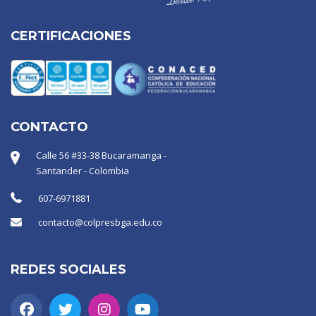
CERTIFICACIONES
CONTACTO
Calle 56 #33-38 Bucaramanga -
Santander - Colombia
607-6971881
contacto@colpresbga.edu.co
REDES SOCIALES