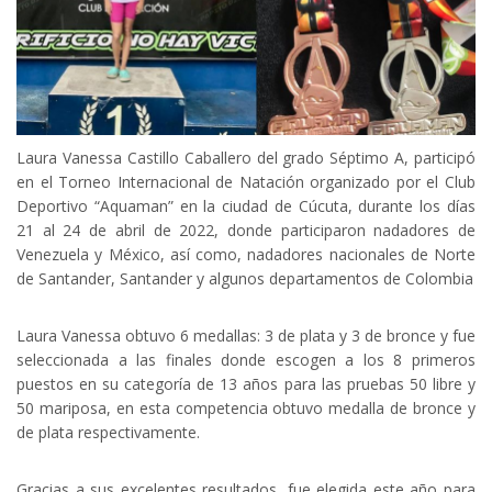
Laura Vanessa Castillo Caballero del grado Séptimo A, participó
en el Torneo Internacional de Natación organizado por el Club
Deportivo “Aquaman” en la ciudad de Cúcuta, durante los días
21 al 24 de abril de 2022, donde participaron nadadores de
Venezuela y México, así como, nadadores nacionales de Norte
de Santander, Santander y algunos departamentos de Colombia
Laura Vanessa obtuvo 6 medallas: 3 de plata y 3 de bronce y fue
seleccionada a las finales donde escogen a los 8 primeros
puestos en su categoría de 13 años para las pruebas 50 libre y
50 mariposa, en esta competencia obtuvo medalla de bronce y
de plata respectivamente.
Gracias a sus excelentes resultados, fue elegida este año para