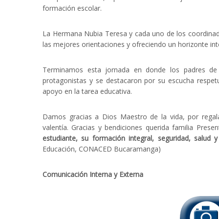
formación escolar.
La Hermana Nubia Teresa y cada uno de los coordinado
las mejores orientaciones y ofreciendo un horizonte in
Terminamos esta jornada en donde los padres de f
protagonistas y se destacaron por su escucha respe
apoyo en la tarea educativa.
Damos gracias a Dios Maestro de la vida, por regal
valentía. Gracias y bendiciones querida familia Pre
estudiante, su formación integral, seguridad, salud y
Educación, CONACED Bucaramanga)
Comunicación Interna y Externa