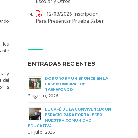
Escolar y Otros
12/03/2026
Inscripción
Para Presentar Prueba Saber
tando
 los
tante
ENTRADAS RECIENTES
cia y
DOS OROS Y UN BRONCE EN LA
a del
FASE MUNICIPAL DEL
r la
TAEKWONDO
5 agosto, 2026
EL CAFÉ DE LA CONVIVENCIA: UN
ESPACIO PARA FORTALECER
NUESTRA COMUNIDAD
EDUCATIVA
31 julio, 2026