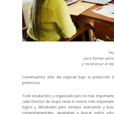
“Ho
para formar pers
y reconstruir el t
Comenzamos este día especial bajo la protección 
protectora.
Todo estaba listo y organizado pero lo más importante
cada Director de Grupo tenía el motivo más importante 
logros y dificultades pero siempre avanzando y bus
comportamentales, apuntaban a buscar juntos estra