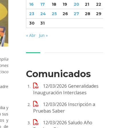
16
17
18
19
20
21
22
23
24
25
26
27
28
29
30
31
« Abr
Jun »
mplia
iones
Comunicados
cisco
12/03/2026
Generalidades
adre
Inauguración Interclases
12/03/2026
Inscripción a
lia y
Pruebas Saber
n sus
cos y
12/03/2026
Saludo Año
o de