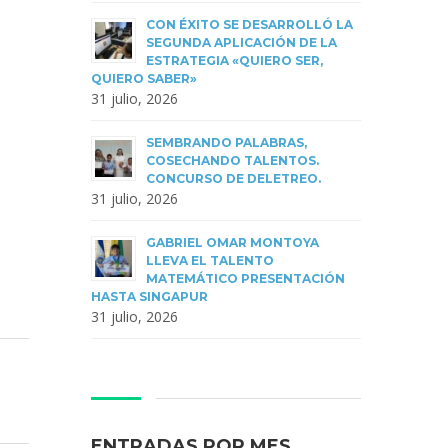
CON ÉXITO SE DESARROLLÓ LA
SEGUNDA APLICACIÓN DE LA
ESTRATEGIA «QUIERO SER,
QUIERO SABER»
31 julio, 2026
SEMBRANDO PALABRAS,
COSECHANDO TALENTOS.
CONCURSO DE DELETREO.
31 julio, 2026
GABRIEL OMAR MONTOYA
LLEVA EL TALENTO
MATEMÁTICO PRESENTACIÓN
HASTA SINGAPUR
31 julio, 2026
ENTRADAS POR MES