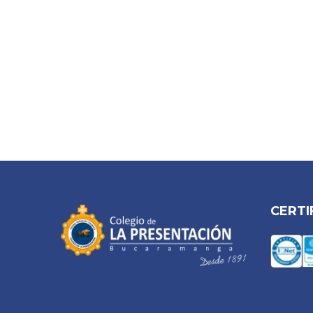
CERTI