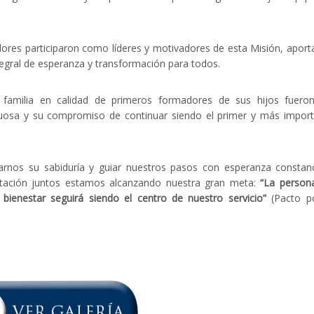
res participaron como líderes y motivadores de esta Misión, apor
tegral de esperanza y transformación para todos.
amilia en calidad de primeros formadores de sus hijos fueron
tuosa y su compromiso de continuar siendo el primer y más impor
arnos su sabiduría y guiar nuestros pasos con esperanza constan
sentación juntos estamos alcanzando nuestra gran meta:
“La person
 bienestar seguirá siendo el centro de nuestro servicio”
(Pacto po