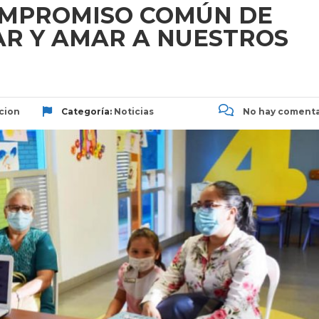
COMPROMISO COMÚN DE
R Y AMAR A NUESTROS
cion
Categoría:
Noticias
No hay comenta