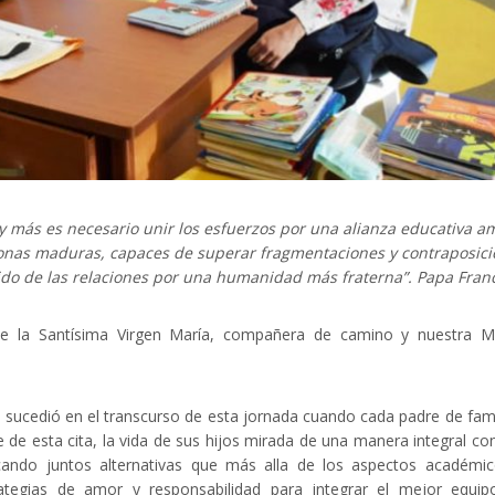
y más es necesario unir los esfuerzos por una alianza educativa a
onas maduras, capaces de superar fragmentaciones y contraposic
ejido de las relaciones por una humanidad más fraterna”. Papa Fran
de la Santísima Virgen María, compañera de camino y nuestra M
 sucedió en el transcurso de esta jornada cuando cada padre de fami
de esta cita, la vida de sus hijos mirada de una manera integral co
cando juntos alternativas que más alla de los aspectos académi
tegias de amor y responsabilidad para integrar el mejor equip