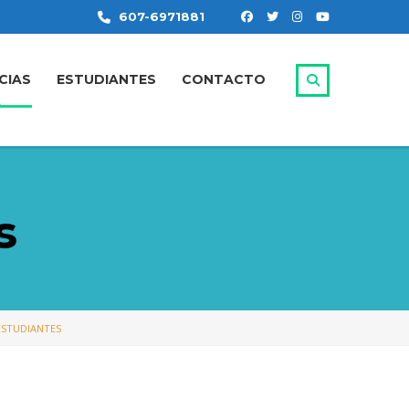
607-6971881
CIAS
ESTUDIANTES
CONTACTO
s
ESTUDIANTES