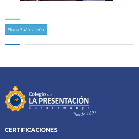
Eliana Suárez León
CERTIFICACIONES