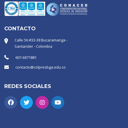
CONTACTO
Calle 56 #33-38 Bucaramanga -
Santander - Colombia
607-6971881
contacto@colpresbga.edu.co
REDES SOCIALES