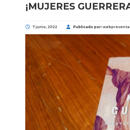
¡MUJERES GUERRERA
7 junio, 2022
Publicado por:
webpresenta