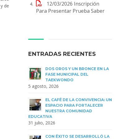
12/03/2026
Inscripción
 y de
Para Presentar Prueba Saber
ENTRADAS RECIENTES
DOS OROS Y UN BRONCE EN LA
FASE MUNICIPAL DEL
TAEKWONDO
5 agosto, 2026
EL CAFÉ DE LA CONVIVENCIA: UN
ESPACIO PARA FORTALECER
NUESTRA COMUNIDAD
EDUCATIVA
31 julio, 2026
CON ÉXITO SE DESARROLLÓ LA