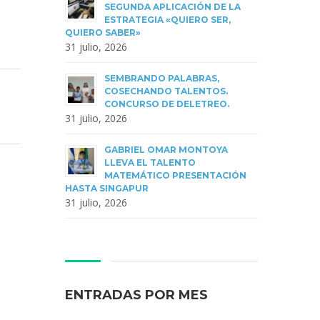
SEGUNDA APLICACIÓN DE LA
ESTRATEGIA «QUIERO SER,
QUIERO SABER»
31 julio, 2026
SEMBRANDO PALABRAS,
COSECHANDO TALENTOS.
CONCURSO DE DELETREO.
31 julio, 2026
GABRIEL OMAR MONTOYA
LLEVA EL TALENTO
MATEMÁTICO PRESENTACIÓN
HASTA SINGAPUR
31 julio, 2026
ENTRADAS POR MES