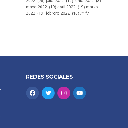
2022 (26) julio 2022 (12) junio 2022 (8)
mayo 2022 (19) abril 2022 (19) marzo
2022 (19) febrero 2022 (16) /* */
REDES SOCIALES
 -
o