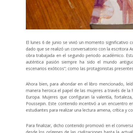
El lunes 6 de junio se vivió un momento significativo
dado que se realizó un conversatorio con la escritora A
obra trabajada en el segundo periodo académico. Esta
auténtica pasión siempre ha sido el mundo antiguo:
escenarios exóticos”; como las protagonistas presentes
Ahora bien, para ahondar en el libro mencionado, leí
manera heroica el papel de las mujeres a través de la h
Europa. Mujeres que configuran la valentía, fortalez
Poussepin. Este contenido incentivó a un encuentro enr
estudiantes para realizar una lectura amena, crítica y co
Para finalizar, dicho contenido promovió en el conversa
desde los orígenes de las civilizaciones hasta la actua