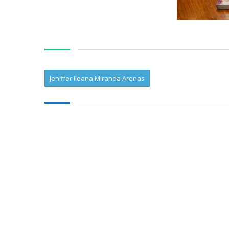
Jeniffer Ileana Miranda Arenas