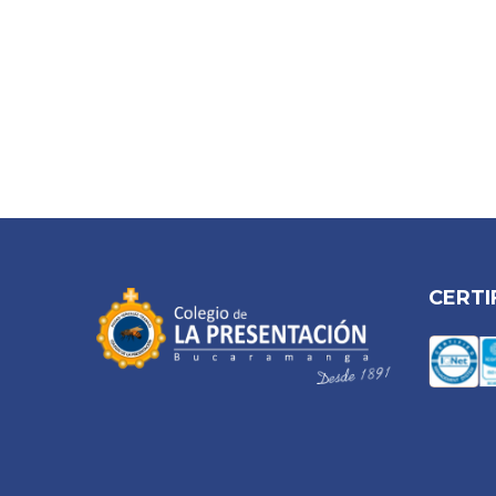
CERTI