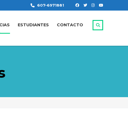
607-6971881
CIAS
ESTUDIANTES
CONTACTO
s