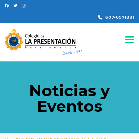
607-6971881
Togg
Noticias y
Eventos
COLEGIO DE LA PRESENTACIÓN BUCARAMANGA
>
ACTIVIDADES