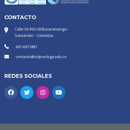
CONTACTO
Calle 56 #33-38 Bucaramanga -
Santander - Colombia
607-6971881
contacto@colpresbga.edu.co
REDES SOCIALES