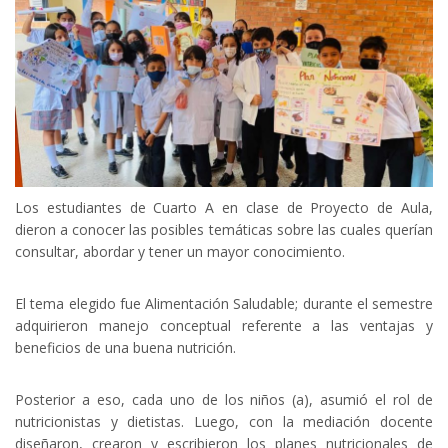
Los estudiantes de Cuarto A en clase de Proyecto de Aula,
dieron a conocer las posibles temáticas sobre las cuales querían
consultar, abordar y tener un mayor conocimiento.
El tema elegido fue Alimentación Saludable; durante el semestre
adquirieron manejo conceptual referente a las ventajas y
beneficios de una buena nutrición.
Posterior a eso, cada uno de los niños (a), asumió el rol de
nutricionistas y dietistas. Luego, con la mediación docente
diseñaron, crearon y escribieron los planes nutricionales de