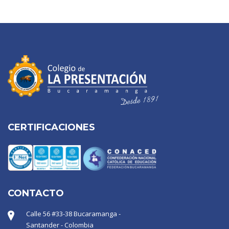
CERTIFICACIONES
CONTACTO
Calle 56 #33-38 Bucaramanga -
Santander - Colombia