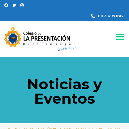
607-6971881
Togg
Noticias y
Eventos
COLEGIO DE LA PRESENTACIÓN BUCARAMANGA
>
NOTICIAS
>
VOLCANES: UN