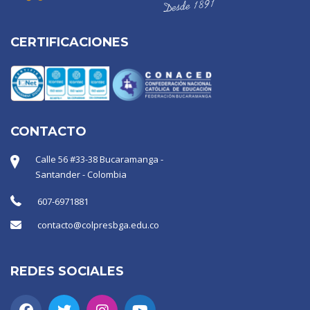
CERTIFICACIONES
CONTACTO
Calle 56 #33-38 Bucaramanga -
Santander - Colombia
607-6971881
contacto@colpresbga.edu.co
REDES SOCIALES