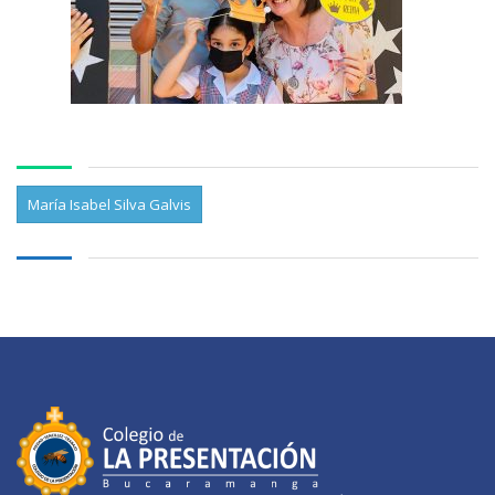
María Isabel Silva Galvis