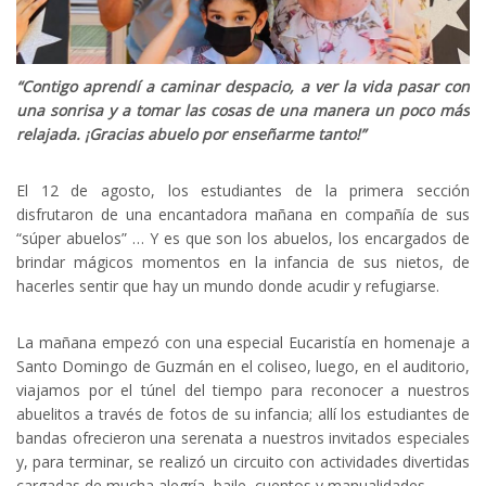
“Contigo aprendí a caminar despacio, a ver la vida pasar con
una sonrisa y a tomar las cosas de una manera un poco más
relajada. ¡Gracias abuelo por enseñarme tanto!”
El 12 de agosto, los estudiantes de la primera sección
disfrutaron de una encantadora mañana en compañía de sus
“súper abuelos” … Y es que son los abuelos, los encargados de
brindar mágicos momentos en la infancia de sus nietos, de
hacerles sentir que hay un mundo donde acudir y refugiarse.
La mañana empezó con una especial Eucaristía en homenaje a
Santo Domingo de Guzmán en el coliseo, luego, en el auditorio,
viajamos por el túnel del tiempo para reconocer a nuestros
abuelitos a través de fotos de su infancia; allí los estudiantes de
bandas ofrecieron una serenata a nuestros invitados especiales
y, para terminar, se realizó un circuito con actividades divertidas
cargadas de mucha alegría, baile, cuentos y manualidades.