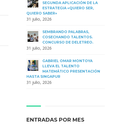
SEGUNDA APLICACIÓN DE LA
ESTRATEGIA «QUIERO SER,
QUIERO SABER»
31 julio, 2026
SEMBRANDO PALABRAS,
COSECHANDO TALENTOS.
CONCURSO DE DELETREO.
31 julio, 2026
GABRIEL OMAR MONTOYA
LLEVA EL TALENTO
MATEMÁTICO PRESENTACIÓN
HASTA SINGAPUR
31 julio, 2026
ENTRADAS POR MES