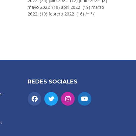
2022 (26) julio 2022 (12) junio 2022 (8)
mayo 2022 (19) abril 2022 (19) marzo
2022 (19) febrero 2022 (16) /* */
REDES SOCIALES
 -
o