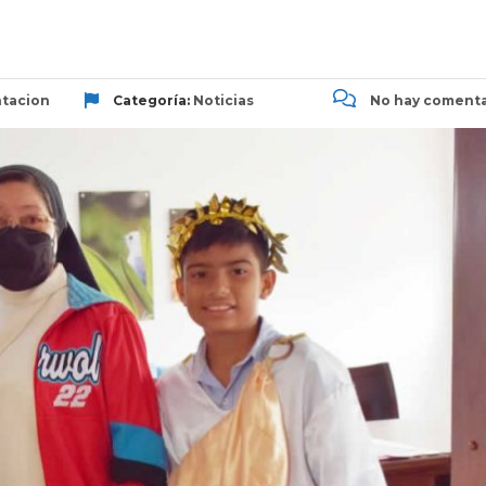
tacion
Categoría:
Noticias
No hay comenta