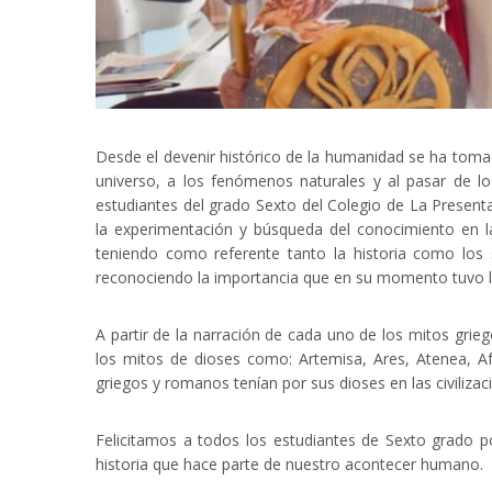
Desde el devenir histórico de la humanidad se ha tomado
universo, a los fenómenos naturales y al pasar de lo
estudiantes del grado Sexto del Colegio de La Presen
la experimentación y búsqueda del conocimiento en la 
teniendo como referente tanto la historia como los s
reconociendo la importancia que en su momento tuvo la
A partir de la narración de cada uno de los mitos grie
los mitos de dioses como: Artemisa, Ares, Atenea, Afr
griegos y romanos tenían por sus dioses en las civiliza
Felicitamos a todos los estudiantes de Sexto grado p
historia que hace parte de nuestro acontecer humano.