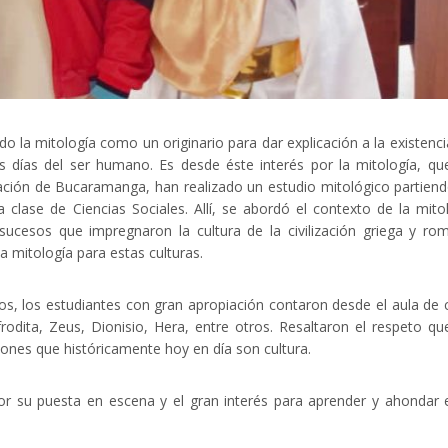
 la mitología como un originario para dar explicación a la existenci
s días del ser humano. Es desde éste interés por la mitología, qu
tación de Bucaramanga, han realizado un estudio mitológico partien
clase de Ciencias Sociales. Allí, se abordó el contexto de la mito
ucesos que impregnaron la cultura de la civilización griega y ro
 mitología para estas culturas.
gos, los estudiantes con gran apropiación contaron desde el aula de 
odita, Zeus, Dionisio, Hera, entre otros. Resaltaron el respeto qu
ciones que históricamente hoy en día son cultura.
or su puesta en escena y el gran interés para aprender y ahondar 