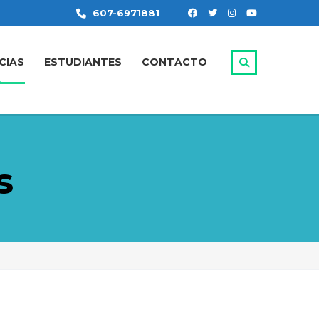
607-6971881
CIAS
ESTUDIANTES
CONTACTO
s