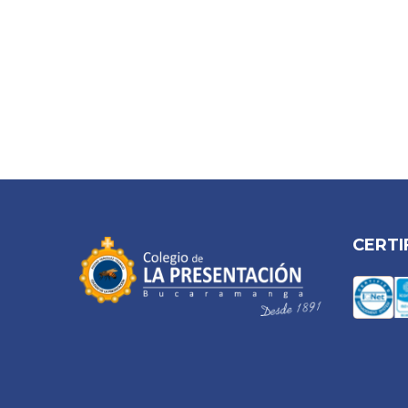
CERTI