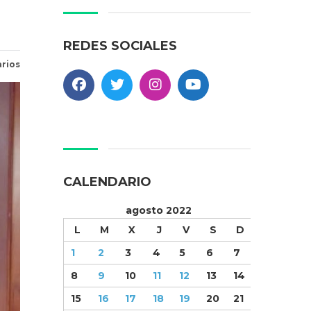
REDES SOCIALES
rios
CALENDARIO
agosto 2022
L
M
X
J
V
S
D
1
2
3
4
5
6
7
8
9
10
11
12
13
14
15
16
17
18
19
20
21