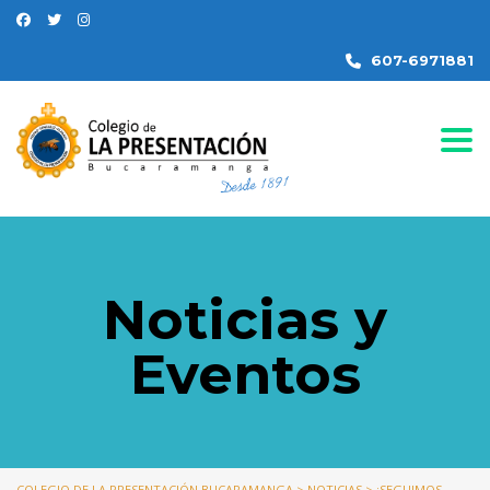
607-6971881
Togg
Noticias y
Eventos
COLEGIO DE LA PRESENTACIÓN BUCARAMANGA
>
NOTICIAS
>
¡SEGUIMOS