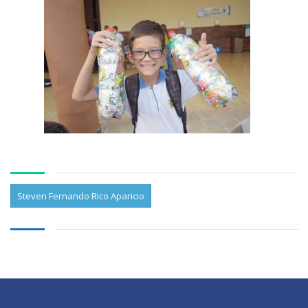
Steven Fernando Rico Aparicio