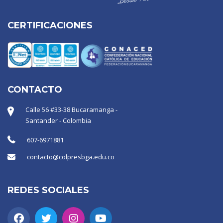
CERTIFICACIONES
CONTACTO
Calle 56 #33-38 Bucaramanga -
Santander - Colombia
607-6971881
contacto@colpresbga.edu.co
REDES SOCIALES