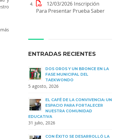
12/03/2026
Inscripción
estro
Para Presentar Prueba Saber
a más
ENTRADAS RECIENTES
DOS OROS Y UN BRONCE EN LA
FASE MUNICIPAL DEL
TAEKWONDO
5 agosto, 2026
EL CAFÉ DE LA CONVIVENCIA: UN
ESPACIO PARA FORTALECER
NUESTRA COMUNIDAD
EDUCATIVA
31 julio, 2026
CON ÉXITO SE DESARROLLÓ LA