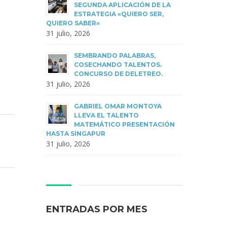
SEGUNDA APLICACIÓN DE LA
ESTRATEGIA «QUIERO SER,
QUIERO SABER»
31 julio, 2026
SEMBRANDO PALABRAS,
COSECHANDO TALENTOS.
CONCURSO DE DELETREO.
31 julio, 2026
GABRIEL OMAR MONTOYA
LLEVA EL TALENTO
MATEMÁTICO PRESENTACIÓN
HASTA SINGAPUR
31 julio, 2026
ENTRADAS POR MES