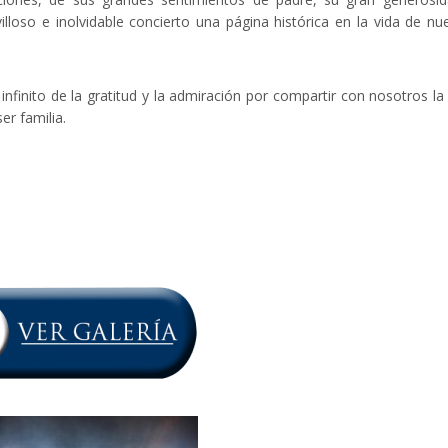
lloso e inolvidable concierto una página histórica en la vida de nu
infinito de la gratitud y la admiración por compartir con nosotros l
er familia.