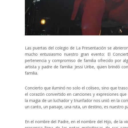
Las puertas del colegio de La Presentación se abrier
mucho entusiasmo nuestro gran evento: El Concier
pertenencia y compromiso de familia ofrecido por alg
artista y padre de familia: Jessi Uribe, quien brindó
familia.
Concierto que iluminó no solo el coliseo, sino que trasce
el corazón convertido en canciones y expresiones que
la magia de un luchador y triunfador nos unió en la c
un canto, un paisaje, una ruta, un destino, es nuestro pa
En el nombre del Padre, en el nombre del Hijo, de la vid
presencia llena de las notas melodiosas de sus can