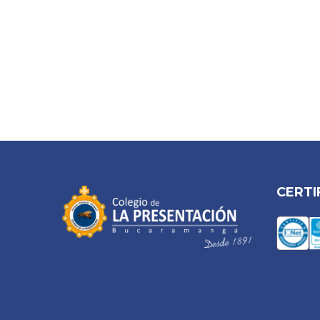
CERTI