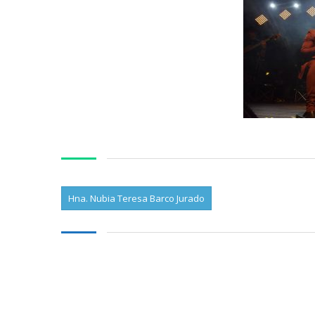
Hna. Nubia Teresa Barco Jurado