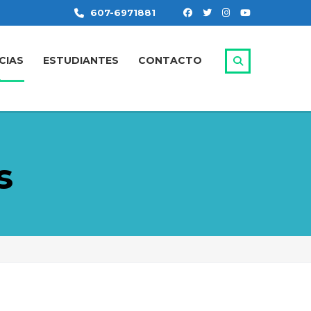
607-6971881
CIAS
ESTUDIANTES
CONTACTO
s