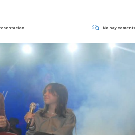
esentacion
No hay comenta