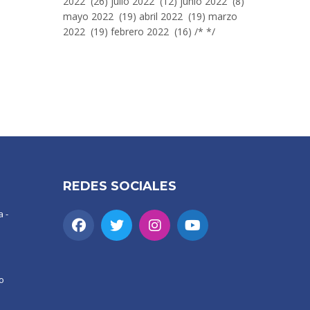
2022 (26) julio 2022 (12) junio 2022 (8)
mayo 2022 (19) abril 2022 (19) marzo
2022 (19) febrero 2022 (16) /* */
REDES SOCIALES
 -
o